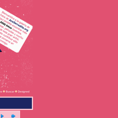
os
Buscar
Designed